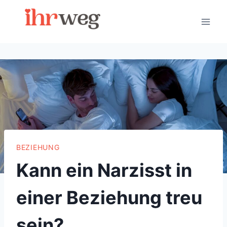
Skip
to
content
BEZIEHUNG
Kann ein Narzisst in
einer Beziehung treu
sein?