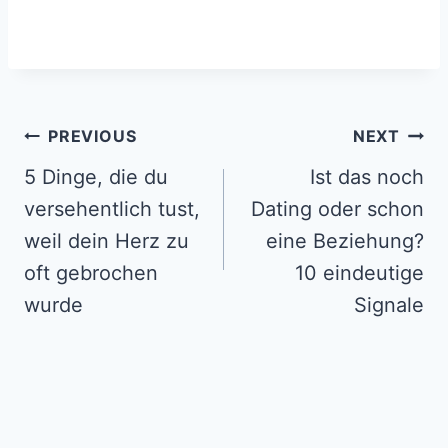
Post
PREVIOUS
NEXT
navigation
5 Dinge, die du
Ist das noch
versehentlich tust,
Dating oder schon
weil dein Herz zu
eine Beziehung?
oft gebrochen
10 eindeutige
wurde
Signale