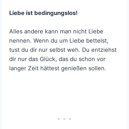
Liebe ist bedingungslos!
Alles andere kann man nicht Liebe
nennen. Wenn du um Liebe bettelst,
tust du dir nur selbst weh. Du entziehst
dir nur das Glück, das du schon vor
langer Zeit hättest genießen sollen.