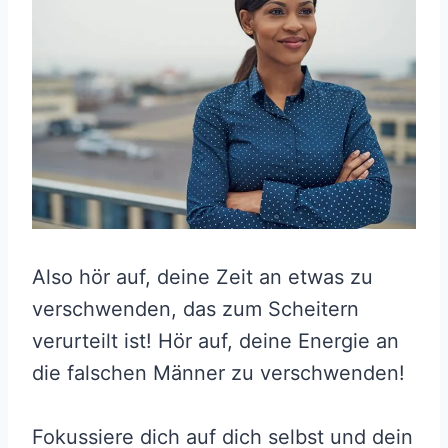
Also hör auf, deine Zeit an etwas zu
verschwenden, das zum Scheitern
verurteilt ist! Hör auf, deine Energie an
die falschen Männer zu verschwenden!
Fokussiere dich auf dich selbst und dein