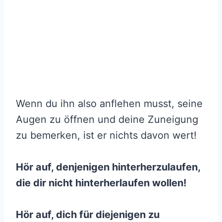
Wenn du ihn also anflehen musst, seine
Augen zu öffnen und deine Zuneigung
zu bemerken, ist er nichts davon wert!
Hör auf, denjenigen hinterherzulaufen,
die dir nicht hinterherlaufen wollen!
Hör auf, dich für diejenigen zu