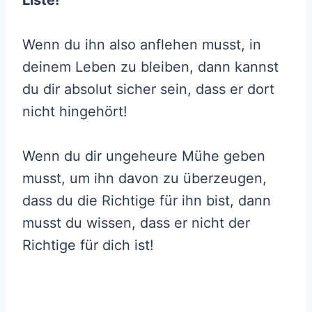
Liste!
Wenn du ihn also anflehen musst, in
deinem Leben zu bleiben, dann kannst
du dir absolut sicher sein, dass er dort
nicht hingehört!
Wenn du dir ungeheure Mühe geben
musst, um ihn davon zu überzeugen,
dass du die Richtige für ihn bist, dann
musst du wissen, dass er nicht der
Richtige für dich ist!