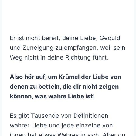
Er ist nicht bereit, deine Liebe, Geduld
und Zuneigung zu empfangen, weil sein
Weg nicht in deine Richtung führt.
Also hör auf, um Krümel der Liebe von
denen zu betteln, die dir nicht zeigen
können, was wahre Liebe ist!
Es gibt Tausende von Definitionen
wahrer Liebe und jede einzelne von
ihnen hat etwas Wahres in sich. Aber du