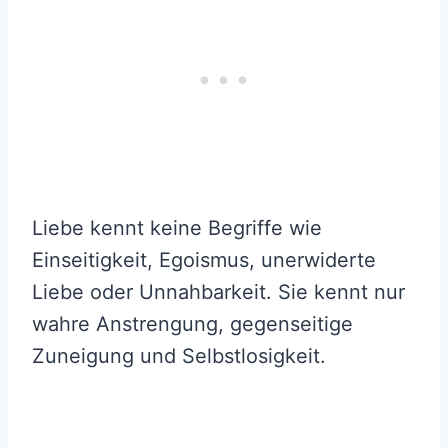
Liebe kennt keine Begriffe wie
Einseitigkeit, Egoismus, unerwiderte
Liebe oder Unnahbarkeit. Sie kennt nur
wahre Anstrengung, gegenseitige
Zuneigung und Selbstlosigkeit.