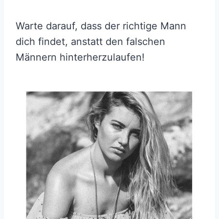
Warte darauf, dass der richtige Mann
dich findet, anstatt den falschen
Männern hinterherzulaufen!