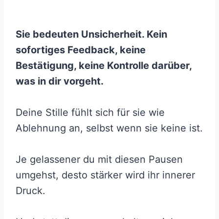
Sie bedeuten Unsicherheit. Kein
sofortiges Feedback, keine
Bestätigung, keine Kontrolle darüber,
was in dir vorgeht.
Deine Stille fühlt sich für sie wie
Ablehnung an, selbst wenn sie keine ist.
Je gelassener du mit diesen Pausen
umgehst, desto stärker wird ihr innerer
Druck.