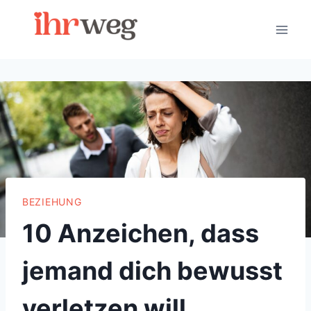
Skip
to
content
BEZIEHUNG
10 Anzeichen, dass
jemand dich bewusst
verletzen will