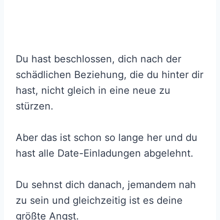
Du hast beschlossen, dich nach der
schädlichen Beziehung, die du hinter dir
hast, nicht gleich in eine neue zu
stürzen.
Aber das ist schon so lange her und du
hast alle Date-Einladungen abgelehnt.
Du sehnst dich danach, jemandem nah
zu sein und gleichzeitig ist es deine
größte Angst.