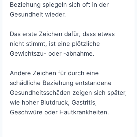
Beziehung spiegeln sich oft in der
Gesundheit wieder.
Das erste Zeichen dafür, dass etwas
nicht stimmt, ist eine plötzliche
Gewichtszu- oder -abnahme.
Andere Zeichen für durch eine
schädliche Beziehung entstandene
Gesundheitsschäden zeigen sich später,
wie hoher Blutdruck, Gastritis,
Geschwüre oder Hautkrankheiten.