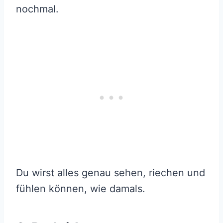
nochmal.
Du wirst alles genau sehen, riechen und
fühlen können, wie damals.