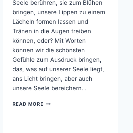
Seele berühren, sie zum Blühen
bringen, unsere Lippen zu einem
Lächeln formen lassen und
Tränen in die Augen treiben
können, oder? Mit Worten
können wir die schönsten
Gefühle zum Ausdruck bringen,
das, was auf unserer Seele liegt,
ans Licht bringen, aber auch
unsere Seele bereichern…
350+
READ MORE
KRAFTGEBENDE
UND
AUFBAUENDE
SPRÜCHE