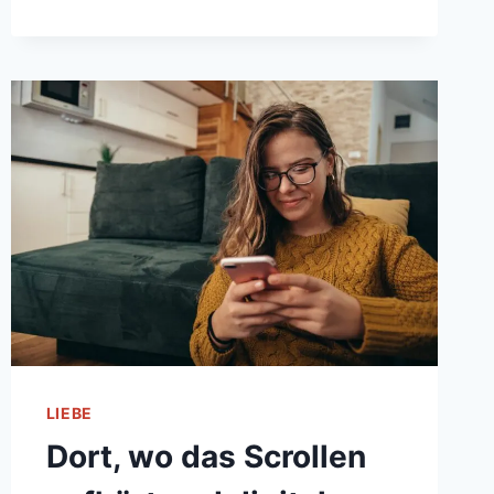
FÜR
DIE
SEELE
LIEBE
Dort, wo das Scrollen