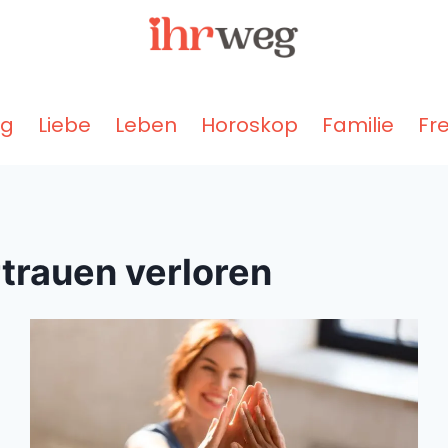
ng
Liebe
Leben
Horoskop
Familie
Fr
trauen verloren