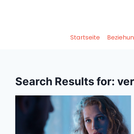
Skip
to
content
Startseite
Beziehu
Search Results for:
ver