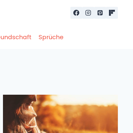
eundschaft
Sprüche