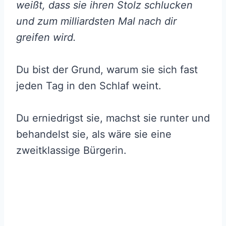
weißt, dass sie ihren Stolz schlucken
und zum milliardsten Mal nach dir
greifen wird.
Du bist der Grund, warum sie sich fast
jeden Tag in den Schlaf weint.
Du erniedrigst sie, machst sie runter und
behandelst sie, als wäre sie eine
zweitklassige Bürgerin.