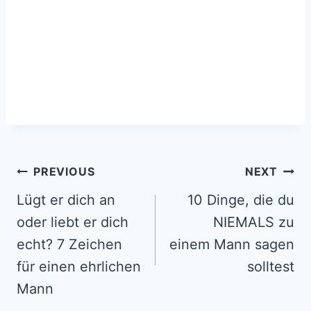
Post
PREVIOUS
NEXT
navigation
Lügt er dich an
10 Dinge, die du
oder liebt er dich
NIEMALS zu
echt? 7 Zeichen
einem Mann sagen
für einen ehrlichen
solltest
Mann