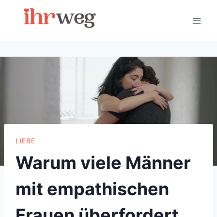
Skip
to
content
LIEBE
Warum viele Männer
mit empathischen
Frauen überfordert