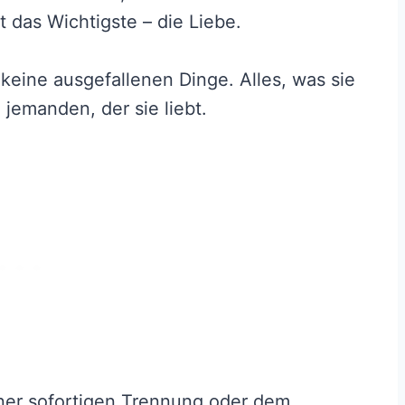
ht das Wichtigste – die Liebe.
keine ausgefallenen Dinge. Alles, was sie
jemanden, der sie liebt.
ner sofortigen Trennung oder dem