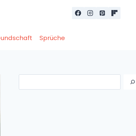
eundschaft
Sprüche
Suche