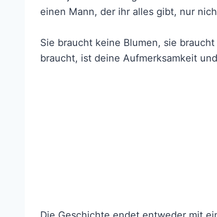
einen Mann, der ihr alles gibt, nur nic
Sie braucht keine Blumen, sie braucht 
braucht, ist deine Aufmerksamkeit und 
Die Geschichte endet entweder mit ei