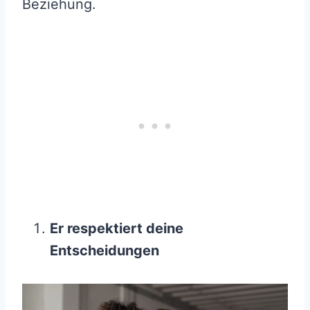
Beziehung.
Er respektiert deine
Entscheidungen