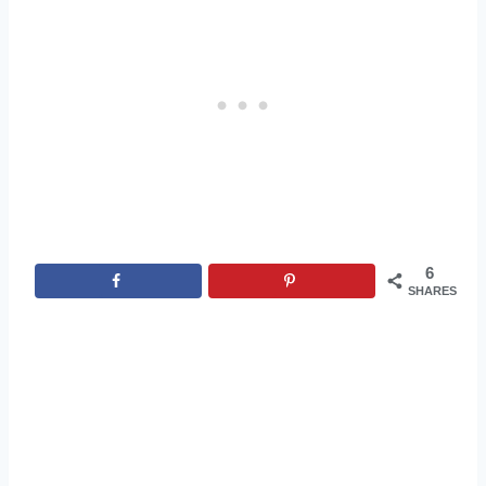
6
SHARES