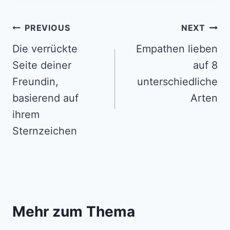
Post
PREVIOUS
NEXT
navigation
Die verrückte
Empathen lieben
Seite deiner
auf 8
Freundin,
unterschiedliche
basierend auf
Arten
ihrem
Sternzeichen
Mehr zum Thema