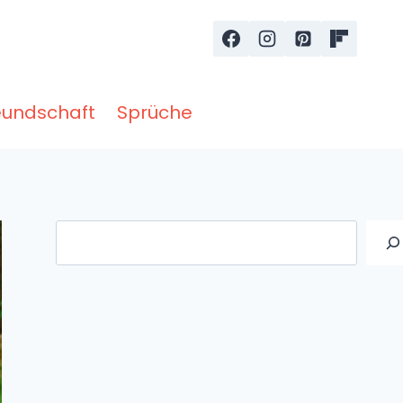
eundschaft
Sprüche
Suche