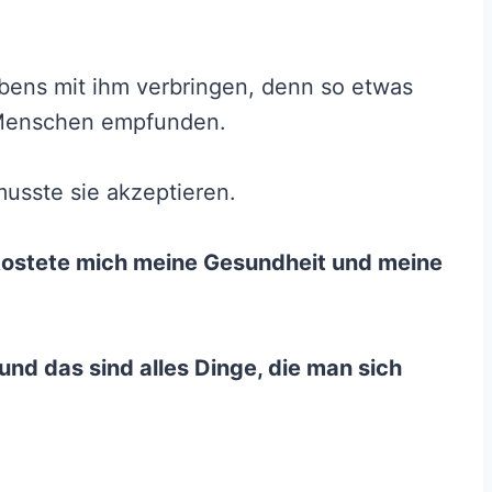
ebens mit ihm verbringen, denn so etwas
n Menschen empfunden.
musste sie akzeptieren.
r kostete mich meine Gesundheit und meine
und das sind alles Dinge, die man sich