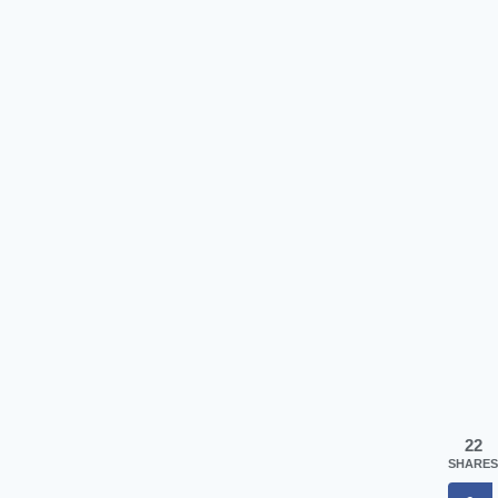
22
SHARES