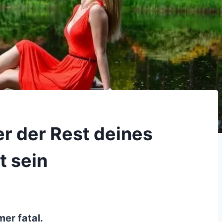
er der Rest deines
t sein
mer fatal.