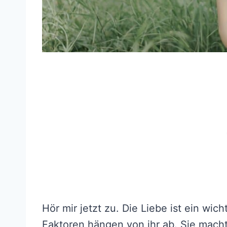
Hör mir jetzt zu. Die Liebe ist ein wic
Faktoren hängen von ihr ab. Sie mach