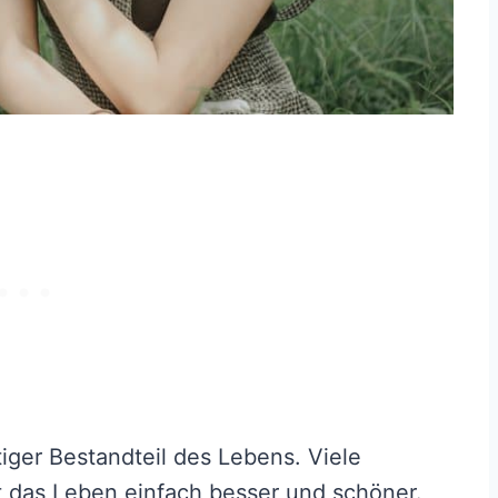
htiger Bestandteil des Lebens. Viele
t das Leben einfach besser und schöner.