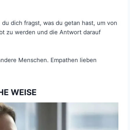
e du dich fragst, was du getan hast, um von
t zu werden und die Antwort darauf
andere Menschen. Empathen lieben
HE WEISE