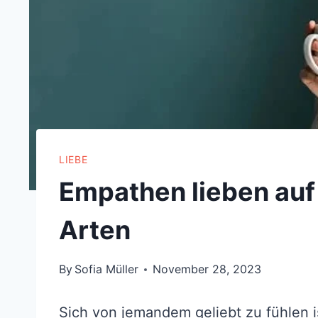
LIEBE
Empathen lieben auf
Arten
By
Sofia Müller
November 28, 2023
Sich von jemandem geliebt zu fühlen is