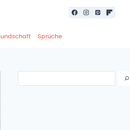
eundschaft
Sprüche
Suche