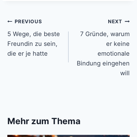
Post
PREVIOUS
NEXT
navigation
5 Wege, die beste
7 Gründe, warum
Freundin zu sein,
er keine
die er je hatte
emotionale
Bindung eingehen
will
Mehr zum Thema