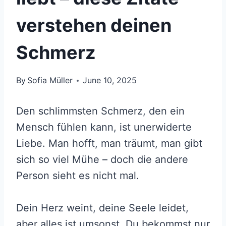
verstehen deinen
Schmerz
By
Sofia Müller
June 10, 2025
Den schlimmsten Schmerz, den ein
Mensch fühlen kann, ist unerwiderte
Liebe. Man hofft, man träumt, man gibt
sich so viel Mühe – doch die andere
Person sieht es nicht mal.
Dein Herz weint, deine Seele leidet,
aber alles ist umsonst. Du bekommst nur