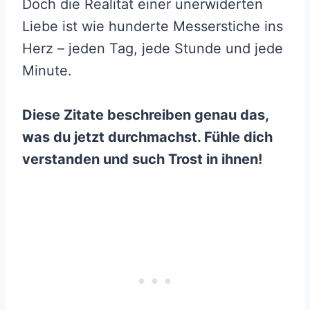
Doch die Realität einer unerwiderten
Liebe ist wie hunderte Messerstiche ins
Herz – jeden Tag, jede Stunde und jede
Minute.
Diese Zitate beschreiben genau das,
was du jetzt durchmachst. Fühle dich
verstanden und such Trost in ihnen!