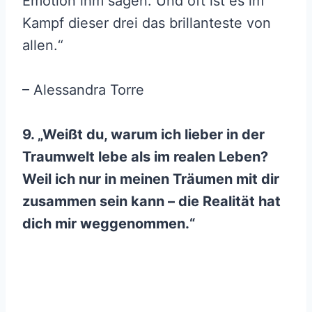
Emotion ihm sagen. Und oft ist es im
Kampf dieser drei das brillanteste von
allen.“
– Alessandra Torre
9. „Weißt du, warum ich lieber in der
Traumwelt lebe als im realen Leben?
Weil ich nur in meinen Träumen mit dir
zusammen sein kann – die Realität hat
dich mir weggenommen.“