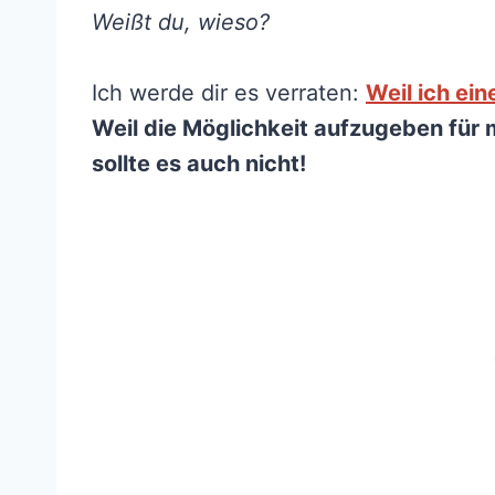
Weißt du, wieso?
Ich werde dir es verraten:
Weil ich ein
Weil die Möglichkeit aufzugeben für m
sollte es auch nicht!