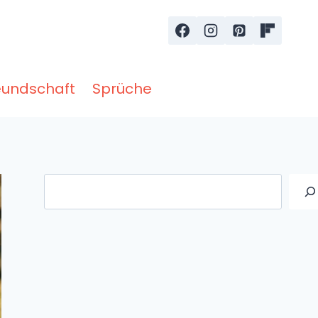
eundschaft
Sprüche
Suche