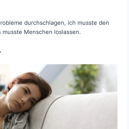
Probleme durchschlagen, ich musste den
h musste Menschen loslassen.
.