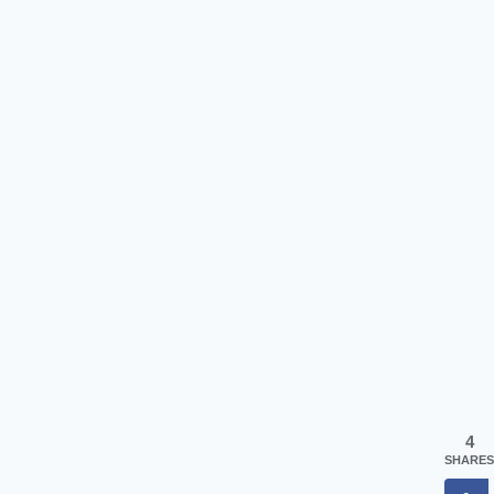
4
SHARES