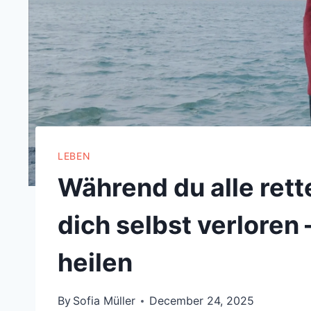
LEBEN
Während du alle rett
dich selbst verloren 
heilen
By
Sofia Müller
December 24, 2025