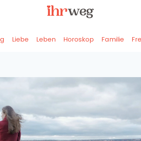
ng
Liebe
Leben
Horoskop
Familie
Fr