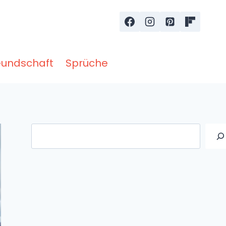
eundschaft
Sprüche
Suche