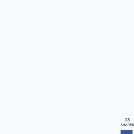
28
SHARES