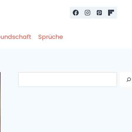
eundschaft
Sprüche
Suche