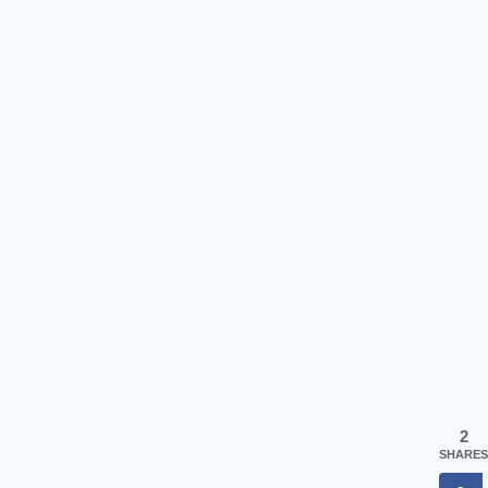
2
SHARES