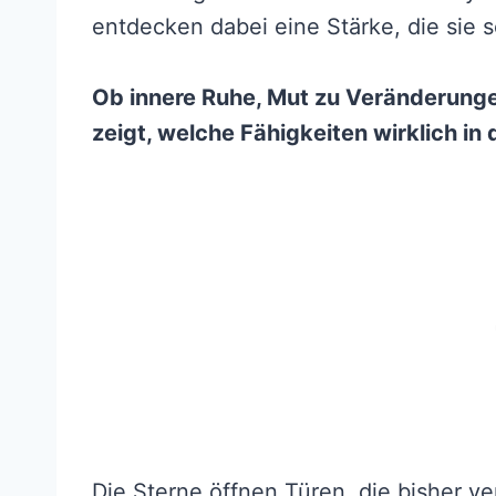
entdecken dabei eine Stärke, die sie s
Ob innere Ruhe, Mut zu Veränderunge
zeigt, welche Fähigkeiten wirklich in
Die Sterne öffnen Türen, die bisher v