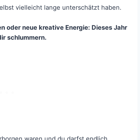
elbst vielleicht lange unterschätzt haben.
n oder neue kreative Energie: Dieses Jahr
 dir schlummern.
erborgen waren und du darfst endlich