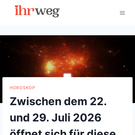
Skip
to
content
HOROSKOP
Zwischen dem 22.
und 29. Juli 2026
öffnet sich für diese