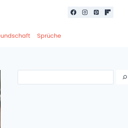
eundschaft
Sprüche
Suche