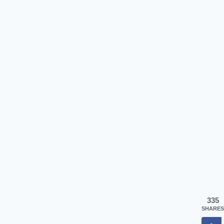
335
SHARES