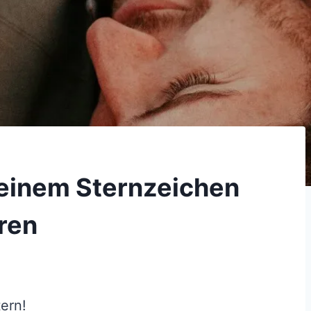
seinem Sternzeichen
ren
ern!