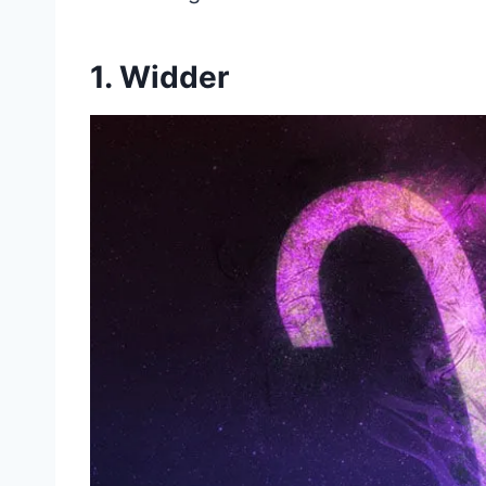
1. Widder