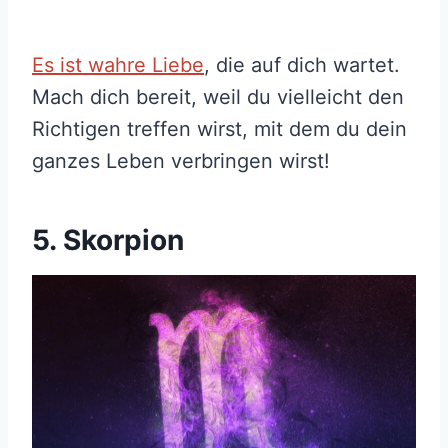
Es ist wahre Liebe
, die auf dich wartet.
Mach dich bereit, weil du vielleicht den
Richtigen treffen wirst, mit dem du dein
ganzes Leben verbringen wirst!
5. Skorpion