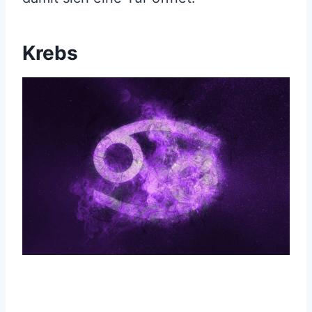
Krebs