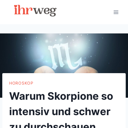
Skip
to
content
HOROSKOP
Warum Skorpione so
intensiv und schwer
zu durchschauen