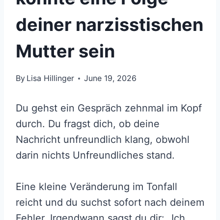
deiner narzisstischen
Mutter sein
By
Lisa Hillinger
June 19, 2026
Du gehst ein Gespräch zehnmal im Kopf
durch. Du fragst dich, ob deine
Nachricht unfreundlich klang, obwohl
darin nichts Unfreundliches stand.
Eine kleine Veränderung im Tonfall
reicht und du suchst sofort nach deinem
Fehler. Irgendwann sagst du dir: „Ich