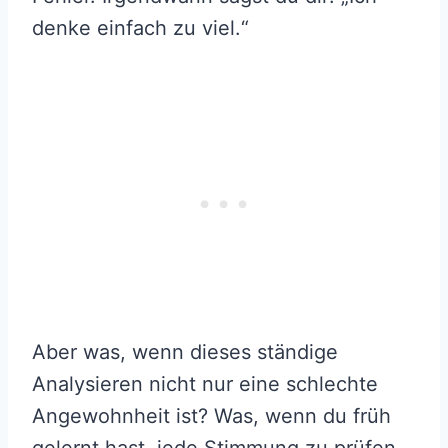
denke einfach zu viel.“
Aber was, wenn dieses ständige
Analysieren nicht nur eine schlechte
Angewohnheit ist? Was, wenn du früh