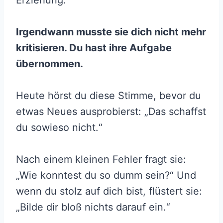
Irgendwann musste sie dich nicht mehr
kritisieren. Du hast ihre Aufgabe
übernommen.
Heute hörst du diese Stimme, bevor du
etwas Neues ausprobierst: „Das schaffst
du sowieso nicht.“
Nach einem kleinen Fehler fragt sie:
„Wie konntest du so dumm sein?“ Und
wenn du stolz auf dich bist, flüstert sie:
„Bilde dir bloß nichts darauf ein.“