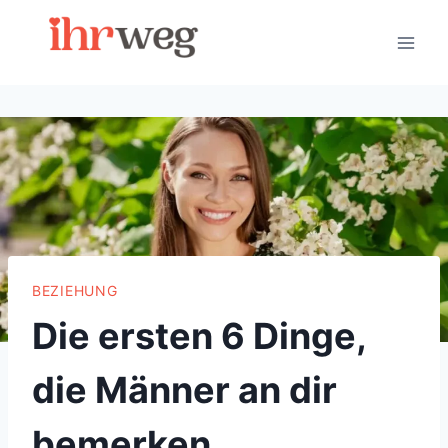
Skip
to
content
BEZIEHUNG
Die ersten 6 Dinge,
die Männer an dir
bemerken