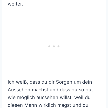
weiter.
Ich weiß, dass du dir Sorgen um dein
Aussehen machst und dass du so gut
wie möglich aussehen willst, weil du
diesen Mann wirklich magst und du