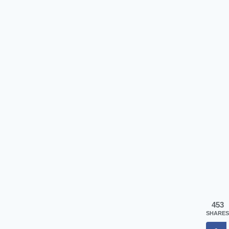
453
SHARES