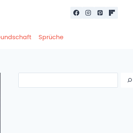
eundschaft
Sprüche
Suche