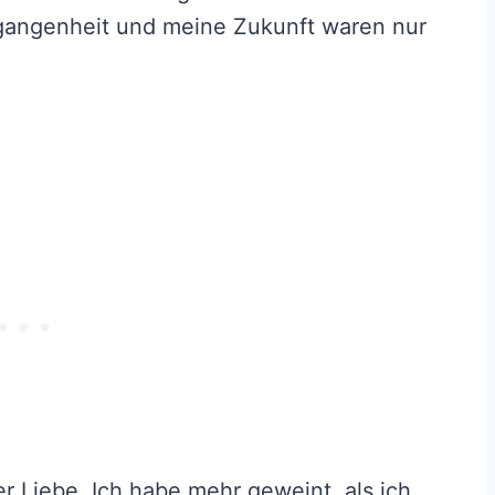
rgangenheit und meine Zukunft waren nur
r Liebe. Ich habe mehr geweint, als ich