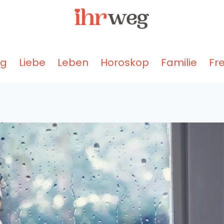
ng
Liebe
Leben
Horoskop
Familie
Fr