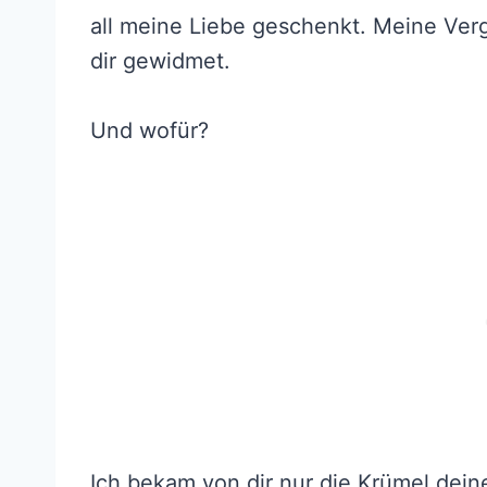
all meine Liebe geschenkt. Meine Ve
dir gewidmet.
Und wofür?
Ich bekam von dir nur die Krümel deine