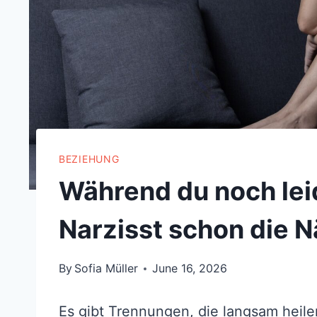
BEZIEHUNG
Während du noch lei
Narzisst schon die 
By
Sofia Müller
June 16, 2026
Es gibt Trennungen, die langsam heile