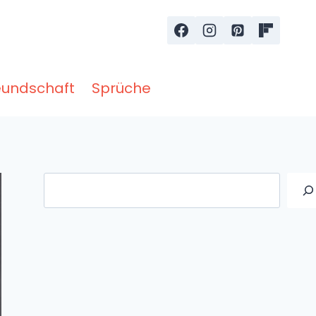
eundschaft
Sprüche
Suche