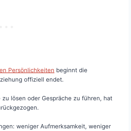
hen Persönlichkeiten
beginnt die
iehung offiziell endet.
zu lösen oder Gespräche zu führen, hat
 zurückgezogen.
ungen: weniger Aufmerksamkeit, weniger