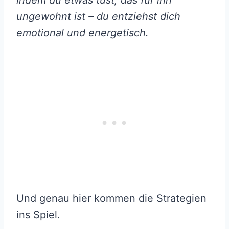
indem du etwas tust, das für ihn
ungewohnt ist – du entziehst dich
emotional und energetisch.
Und genau hier kommen die Strategien
ins Spiel.