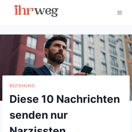
Skip
to
content
BEZIEHUNG
Diese 10 Nachrichten
senden nur
Narzissten