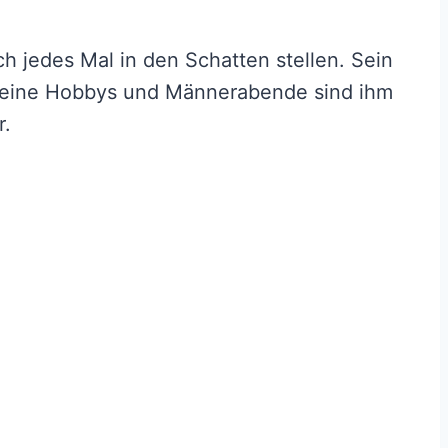
ch jedes Mal in den Schatten stellen. Sein
 seine Hobbys und Männerabende sind ihm
r.