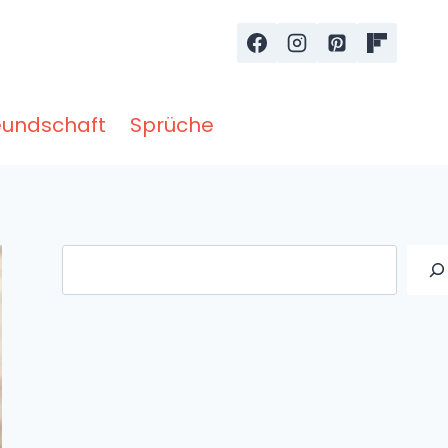
eundschaft
Sprüche
Suche