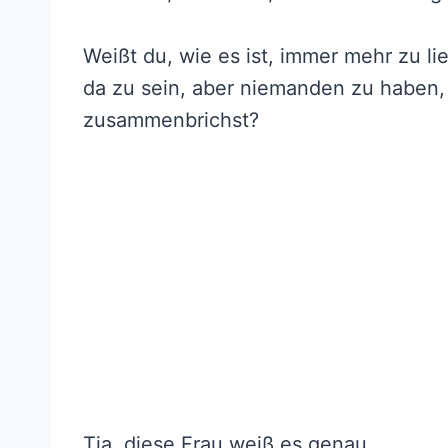
Weißt du, wie es ist, immer mehr zu l
da zu sein, aber niemanden zu haben, 
zusammenbrichst?
Tja, diese Frau weiß es genau.