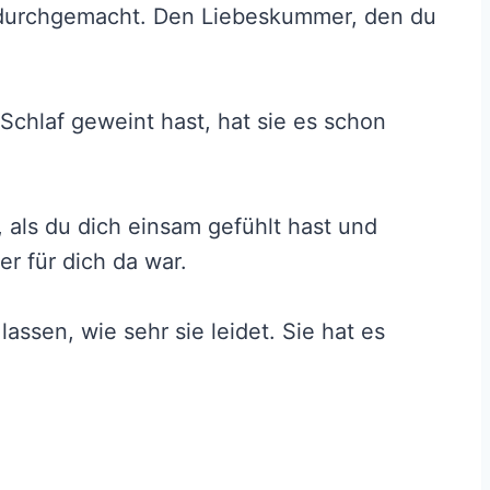
l durchgemacht. Den Liebeskummer, den du
Schlaf geweint hast, hat sie es schon
ir, als du dich einsam gefühlt hast und
r für dich da war.
assen, wie sehr sie leidet. Sie hat es