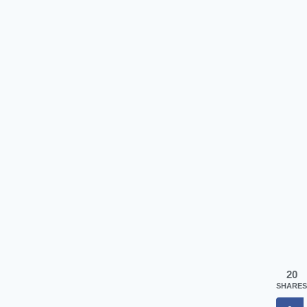
20
SHARES