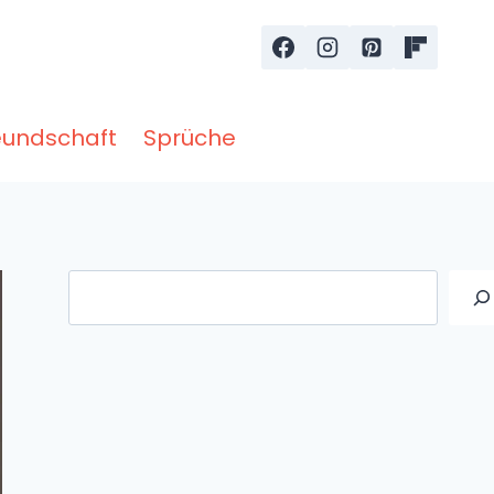
eundschaft
Sprüche
Suche