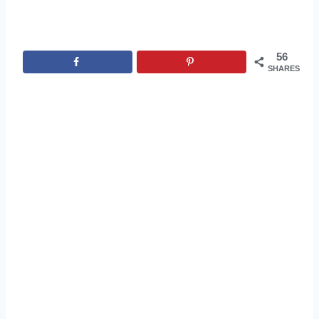
56
SHARES