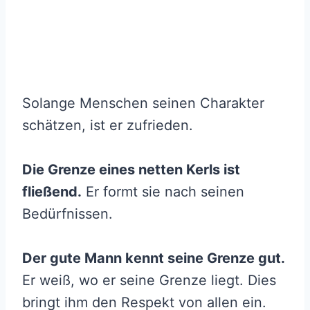
Solange Menschen seinen Charakter
schätzen, ist er zufrieden.
Die Grenze eines netten Kerls ist
fließend.
Er formt sie nach seinen
Bedürfnissen.
Der gute Mann kennt seine Grenze gut.
Er weiß, wo er seine Grenze liegt. Dies
bringt ihm den Respekt von allen ein.