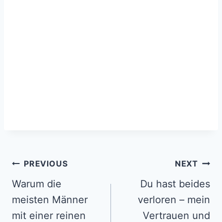
Post
PREVIOUS
NEXT
navigation
Warum die
Du hast beides
meisten Männer
verloren – mein
mit einer reinen
Vertrauen und