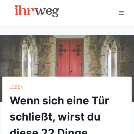
Skip
to
content
LEBEN
Wenn sich eine Tür
schließt, wirst du
diese 22 Dinge