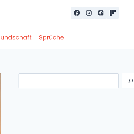
eundschaft
Sprüche
Suche