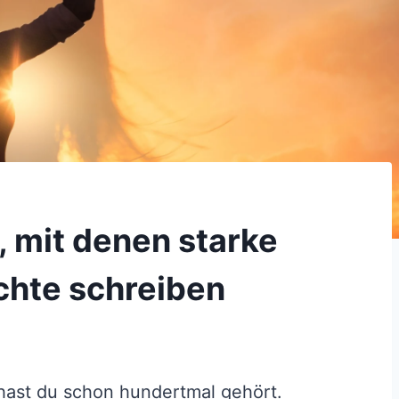
, mit denen starke
chte schreiben
hast du schon hundertmal gehört.