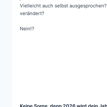
Vielleicht auch selbst ausgesprochen? 
verändert?
Nein!?
Keine Sorge, denn 2026 wird dein Jah