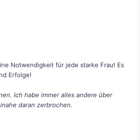
eine Notwendigkeit für jede starke Frau! Es
und Erfolge!
rnen. Ich habe immer alles andere über
einahe daran zerbrochen.