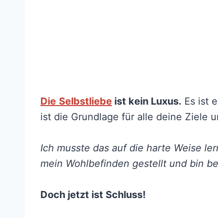
Die
Selbstliebe
ist kein Luxus.
Es ist 
ist die Grundlage für alle deine Ziele 
Ich musste das auf die harte Weise le
mein Wohlbefinden gestellt und bin b
Doch jetzt ist Schluss!