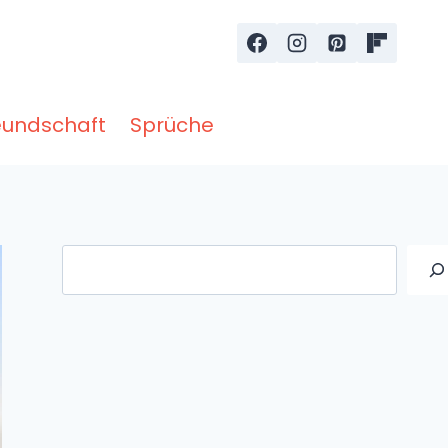
eundschaft
Sprüche
Suche