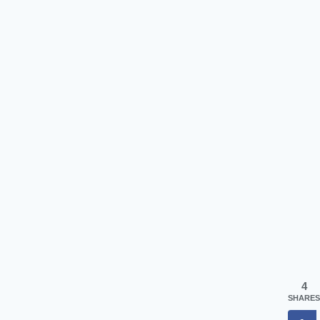
4
SHARES