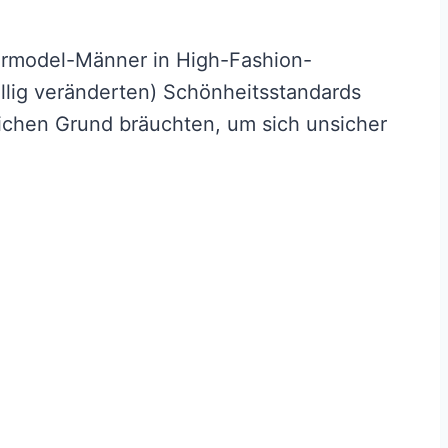
permodel-Männer in High-Fashion-
llig veränderten) Schönheitsstandards
lichen Grund bräuchten, um sich unsicher