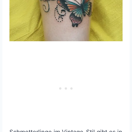
Schmetterlinge im Vintage-Stil gibt es in