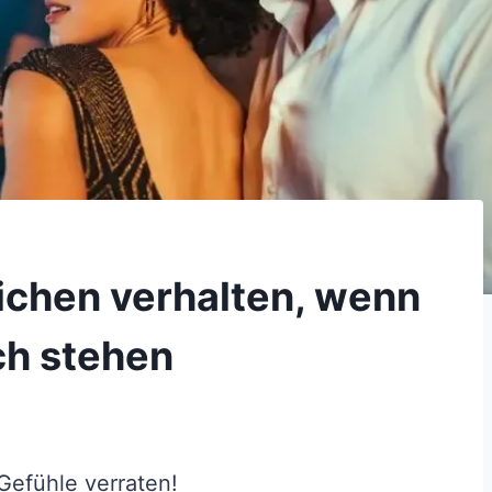
ichen verhalten, wenn
ch stehen
 Gefühle verraten!