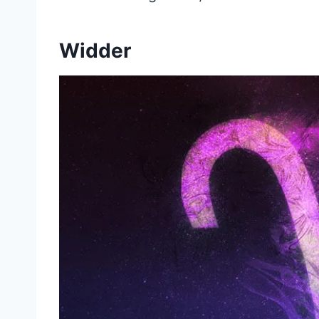
Widder