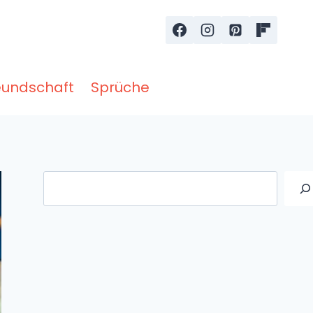
eundschaft
Sprüche
Suche