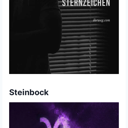
Steinbock