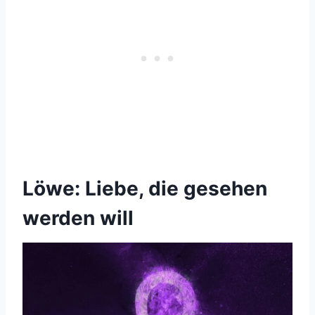
Löwe: Liebe, die gesehen
werden will