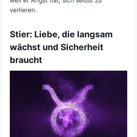
weil er Angst hat, sich selbst zu
verlieren.
Stier: Liebe, die langsam
wächst und Sicherheit
braucht