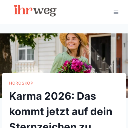
Skip
to
content
HOROSKOP
Karma 2026: Das
kommt jetzt auf dein
Sternzeichen zu