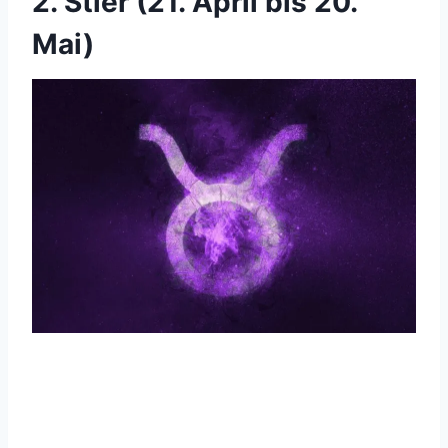
2. Stier (21. April bis 20.
Mai)