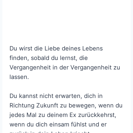
Du wirst die Liebe deines Lebens
finden, sobald du lernst, die
Vergangenheit in der Vergangenheit zu
lassen.
Du kannst nicht erwarten, dich in
Richtung Zukunft zu bewegen, wenn du
jedes Mal zu deinem Ex zurückkehrst,
wenn du dich einsam fühlst und er