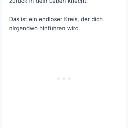
zurück in dein Leben kriecht.
Das ist ein endloser Kreis, der dich
nirgendwo hinführen wird.