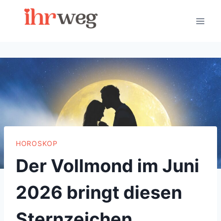
Skip
to
content
HOROSKOP
Der Vollmond im Juni
2026 bringt diesen
Sternzeichen