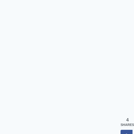
4
SHARES