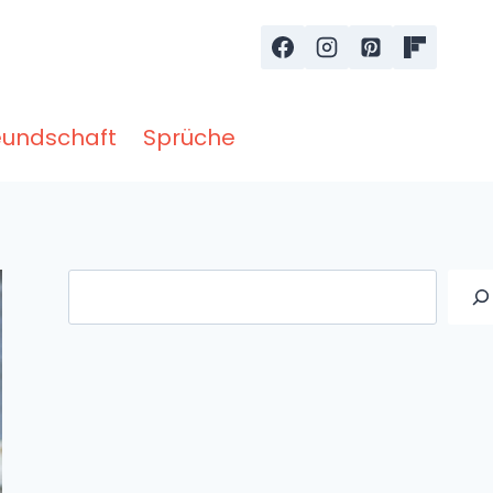
eundschaft
Sprüche
Suche