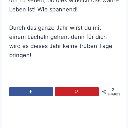
um zu sehen, ob dies wirklich das wahre
Leben ist! Wie spannend!
Durch das ganze Jahr wirst du mit
einem Lächeln gehen, denn für dich
wird es dieses Jahr keine trüben Tage
bringen!
2
SHARES