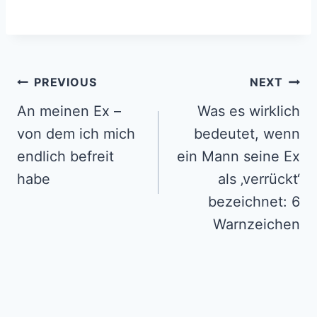
Post
PREVIOUS
NEXT
navigation
An meinen Ex –
Was es wirklich
von dem ich mich
bedeutet, wenn
endlich befreit
ein Mann seine Ex
habe
als ‚verrückt‘
bezeichnet: 6
Warnzeichen