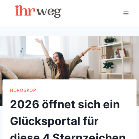
Skip
to
content
HOROSKOP
2026 öffnet sich ein
Glücksportal für
diese 4 Sternzeichen