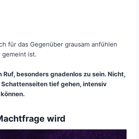
ich für das Gegenüber grausam anfühlen
 gemeint ist.
 Ruf, besonders gnadenlos zu sein. Nicht,
e Schattenseiten tief gehen, intensiv
 können.
Machtfrage wird