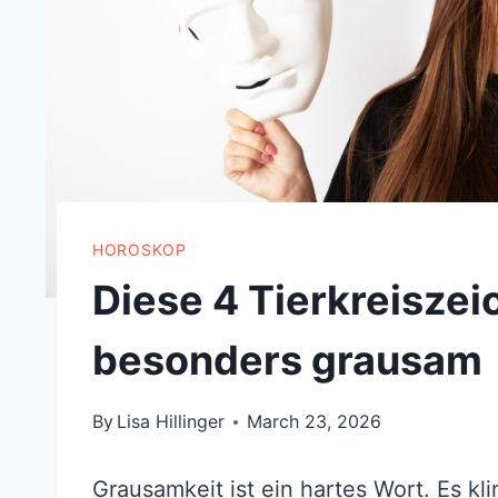
HOROSKOP
Diese 4 Tierkreiszei
besonders grausam
By
Lisa Hillinger
March 23, 2026
Grausamkeit ist ein hartes Wort. Es kli