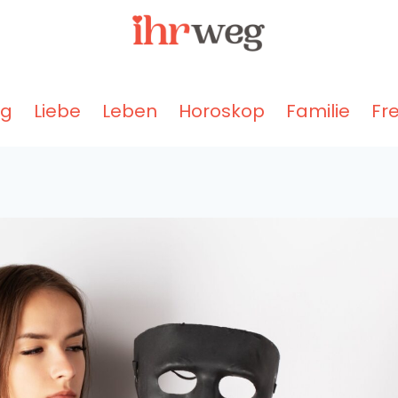
ng
Liebe
Leben
Horoskop
Familie
Fr