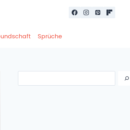
eundschaft
Sprüche
Suche