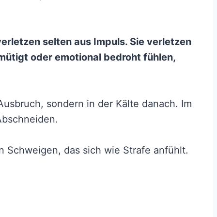
erletzen selten aus Impuls. Sie verletzen
mütigt oder emotional bedroht fühlen,
 Ausbruch, sondern in der Kälte danach. Im
 Abschneiden.
In Schweigen, das sich wie Strafe anfühlt.