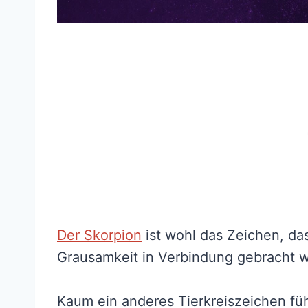
Der Skorpion
ist wohl das Zeichen, da
Grausamkeit in Verbindung gebracht w
Kaum ein anderes Tierkreiszeichen fühl