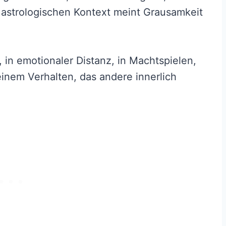
m astrologischen Kontext meint Grausamkeit
il, in emotionaler Distanz, in Machtspielen,
 einem Verhalten, das andere innerlich