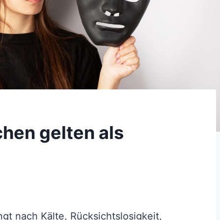
chen gelten als
ngt nach Kälte, Rücksichtslosigkeit,