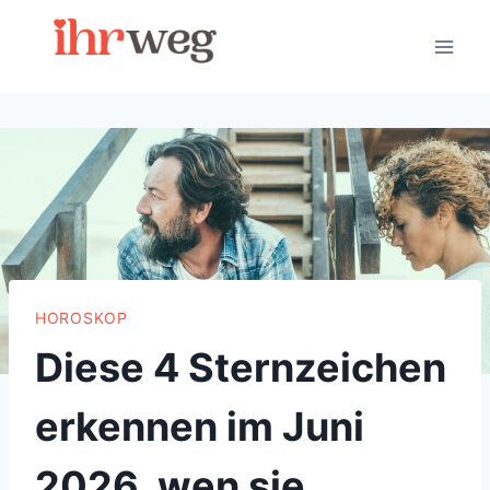
Skip
to
content
HOROSKOP
Diese 4 Sternzeichen
erkennen im Juni
2026, wen sie