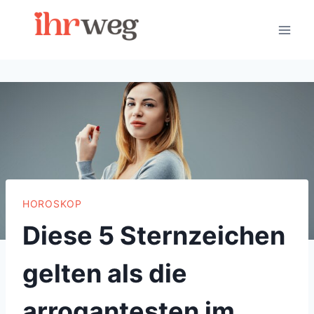
Skip
to
content
HOROSKOP
Diese 5 Sternzeichen
gelten als die
arrogantesten im