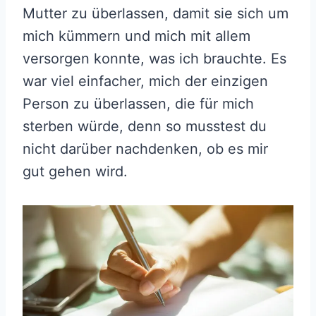
Mutter zu überlassen, damit sie sich um
mich kümmern und mich mit allem
versorgen konnte, was ich brauchte. Es
war viel einfacher, mich der einzigen
Person zu überlassen, die für mich
sterben würde, denn so musstest du
nicht darüber nachdenken, ob es mir
gut gehen wird.