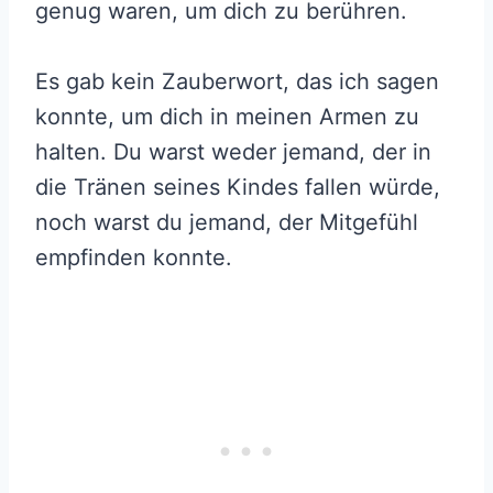
genug waren, um dich zu berühren.
Es gab kein Zauberwort, das ich sagen
konnte, um dich in meinen Armen zu
halten. Du warst weder jemand, der in
die Tränen seines Kindes fallen würde,
noch warst du jemand, der Mitgefühl
empfinden konnte.