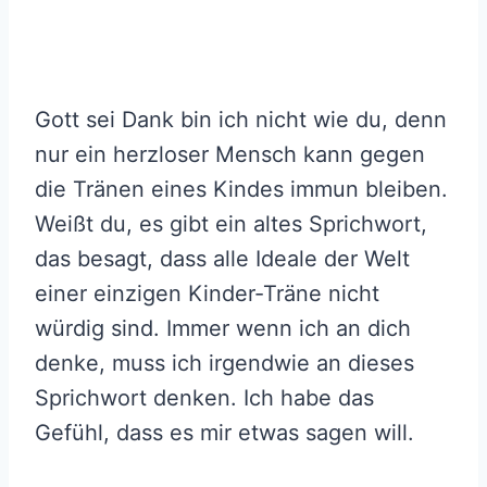
Gott sei Dank bin ich nicht wie du, denn
nur ein herzloser Mensch kann gegen
die Tränen eines Kindes immun bleiben.
Weißt du, es gibt ein altes Sprichwort,
das besagt, dass alle Ideale der Welt
einer einzigen Kinder-Träne nicht
würdig sind. Immer wenn ich an dich
denke, muss ich irgendwie an dieses
Sprichwort denken. Ich habe das
Gefühl, dass es mir etwas sagen will.