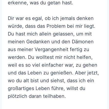
erkenne, was du getan hast.
Dir war es egal, ob ich jemals denken
würde, dass das Problem bei mir liegt.
Du hast mich allein gelassen, um mit
meinen Gedanken und den Dämonen
aus meiner Vergangenheit fertig zu
werden. Du wolltest mir nicht helfen,
weil es so viel einfacher war, zu gehen
und das Leben zu genießen. Aber jetzt,
wo du alt bist und siehst, dass ich ein
großartiges Leben führe, willst du
plötzlich daran teilhaben.