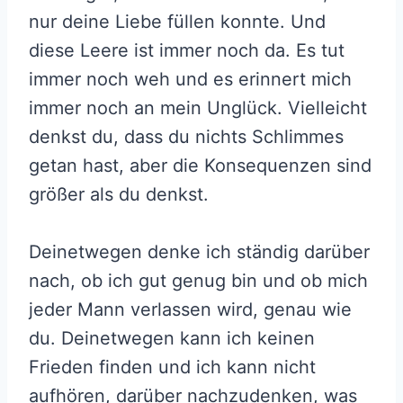
nur deine Liebe füllen konnte. Und
diese Leere ist immer noch da. Es tut
immer noch weh und es erinnert mich
immer noch an mein Unglück. Vielleicht
denkst du, dass du nichts Schlimmes
getan hast, aber die Konsequenzen sind
größer als du denkst.
Deinetwegen denke ich ständig darüber
nach, ob ich gut genug bin und ob mich
jeder Mann verlassen wird, genau wie
du. Deinetwegen kann ich keinen
Frieden finden und ich kann nicht
aufhören, darüber nachzudenken, was