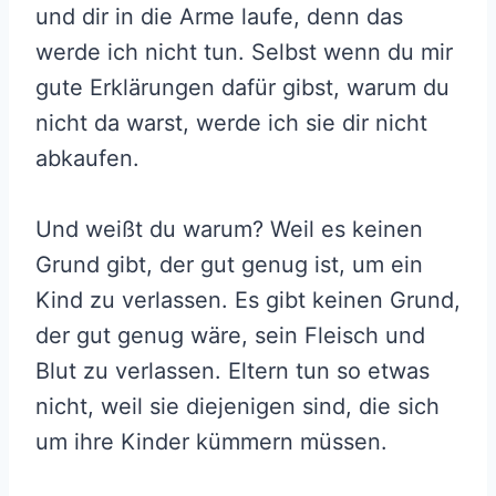
und dir in die Arme laufe, denn das
werde ich nicht tun. Selbst wenn du mir
gute Erklärungen dafür gibst, warum du
nicht da warst, werde ich sie dir nicht
abkaufen.
Und weißt du warum? Weil es keinen
Grund gibt, der gut genug ist, um ein
Kind zu verlassen. Es gibt keinen Grund,
der gut genug wäre, sein Fleisch und
Blut zu verlassen. Eltern tun so etwas
nicht, weil sie diejenigen sind, die sich
um ihre Kinder kümmern müssen.