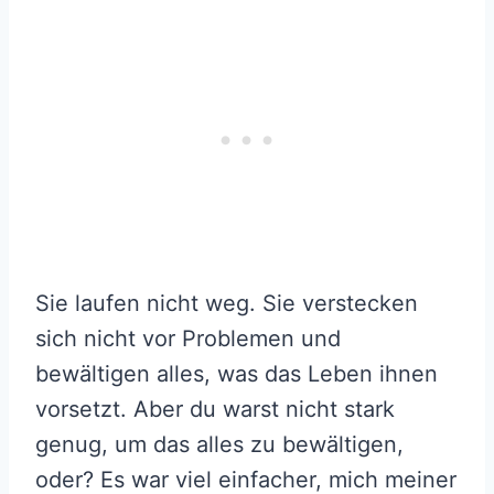
Sie laufen nicht weg. Sie verstecken
sich nicht vor Problemen und
bewältigen alles, was das Leben ihnen
vorsetzt. Aber du warst nicht stark
genug, um das alles zu bewältigen,
oder? Es war viel einfacher, mich meiner