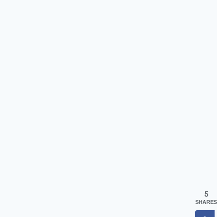
5
SHARES