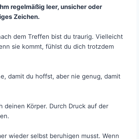
hm regelmäßig leer, unsicher oder
htiges Zeichen.
nach dem Treffen bist du traurig. Vielleicht
enn sie kommt, fühlst du dich trotzdem
he, damit du hoffst, aber nie genug, damit
 deinen Körper. Durch Druck auf der
hen.
mer wieder selbst beruhigen musst. Wenn