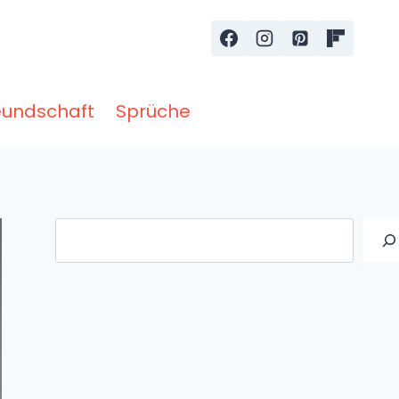
eundschaft
Sprüche
Suche