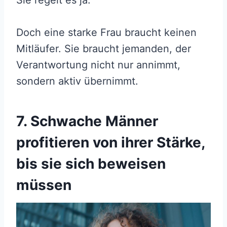
Doch eine starke Frau braucht keinen
Mitläufer. Sie braucht jemanden, der
Verantwortung nicht nur annimmt,
sondern aktiv übernimmt.
7. Schwache Männer
profitieren von ihrer Stärke,
bis sie sich beweisen
müssen