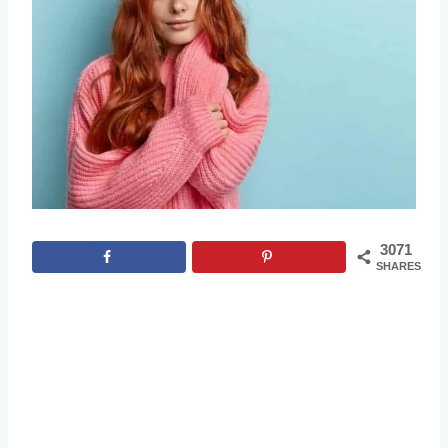
3071
SHARES