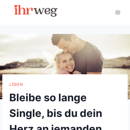
Skip
to
content
LEBEN
Bleibe so lange
Single, bis du dein
Herz an jemanden