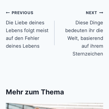
Post
PREVIOUS
NEXT
navigation
Die Liebe deines
Diese Dinge
Lebens folgt meist
bedeuten ihr die
auf den Fehler
Welt, basierend
deines Lebens
auf ihrem
Sternzeichen
Mehr zum Thema