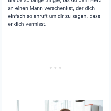
Bleibe so lange Single, bis du dein Herz
an einen Mann verschenkst, der dich
einfach so anruft um dir zu sagen, dass
er dich vermisst.